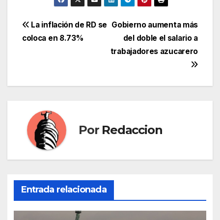
Navegación
La inflación de RD se
Gobierno aumenta más
coloca en 8.73%
del doble el salario a
de
trabajadores azucarero
entradas
Por
Redaccion
Entrada relacionada