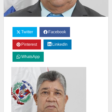
Twitter
Facebook
Pinterest
LinkedIn
WhatsApp