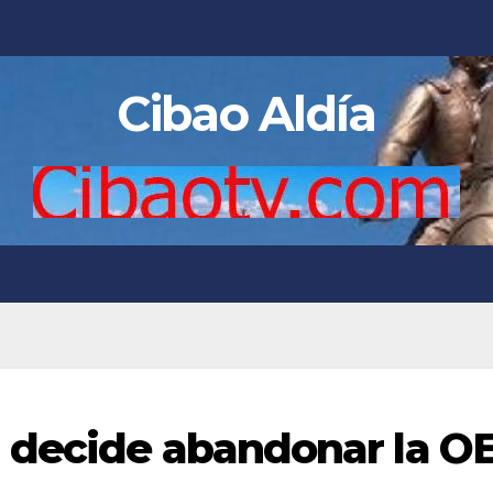
Cibao Aldía
 decide abandonar la O