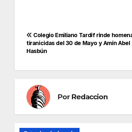
Navegación
Colegio Emiliano Tardif rinde homena
tiranicidas del 30 de Mayo y Amín Abel
de
Hasbún
entradas
Por
Redaccion