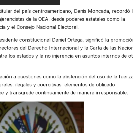
 titular del país centroamericano, Denis Moncada, recordó 
jerencistas de la OEA, desde poderes estatales como la
ia y el Consejo Nacional Electoral.
esidente constitucional Daniel Ortega, significó la promoció
 rectores del Derecho Internacional y la Carta de las Nacio
re los estados y la no injerencia en asuntos internos de o
ión a cuestiones como la abstención del uso de la fuerza
ales, ilegales y coercitivas, elementos de obligado
oce y transgrede continuamente de manera irresponsable.