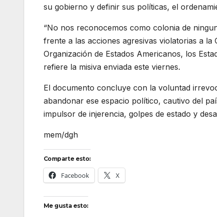
su gobierno y definir sus políticas, el ordenami
“No nos reconocemos como colonia de ninguna 
frente a las acciones agresivas violatorias a l
Organización de Estados Americanos, los Estado
refiere la misiva enviada este viernes.
El documento concluye con la voluntad irrevoc
abandonar ese espacio político, cautivo del paí
impulsor de injerencia, golpes de estado y des
mem/dgh
Comparte esto:
Facebook
X
Me gusta esto: