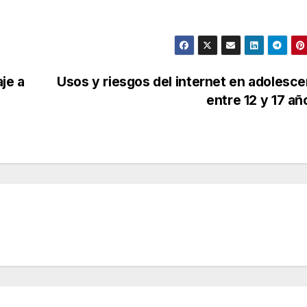
je a
Usos y riesgos del internet en adolesc
entre 12 y 17 a