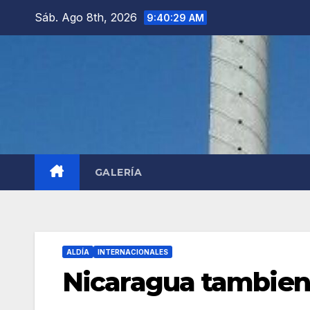
Saltar
Sáb. Ago 8th, 2026
9:40:30 AM
al
contenido
GALERÍA
ALDÍA
INTERNACIONALES
Nicaragua tambien