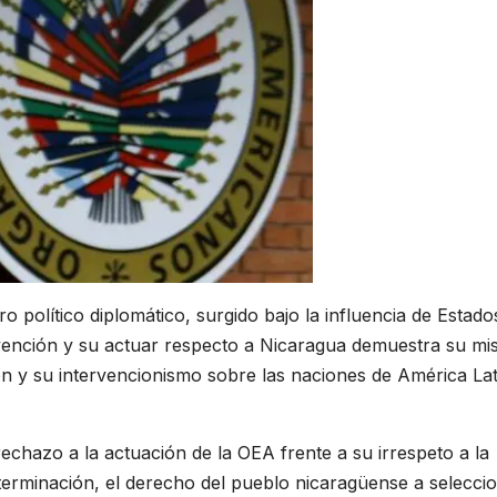
ro político diplomático, surgido bajo la influencia de Estado
vención y su actuar respecto a Nicaragua demuestra su mi
n y su intervencionismo sobre las naciones de América Lat
echazo a la actuación de la OEA frente a su irrespeto a la
terminación, el derecho del pueblo nicaragüense a selecci