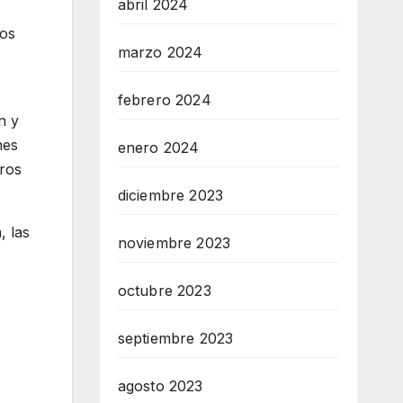
abril 2024
los
marzo 2024
febrero 2024
n y
nes
enero 2024
tros
diciembre 2023
, las
noviembre 2023
octubre 2023
septiembre 2023
agosto 2023