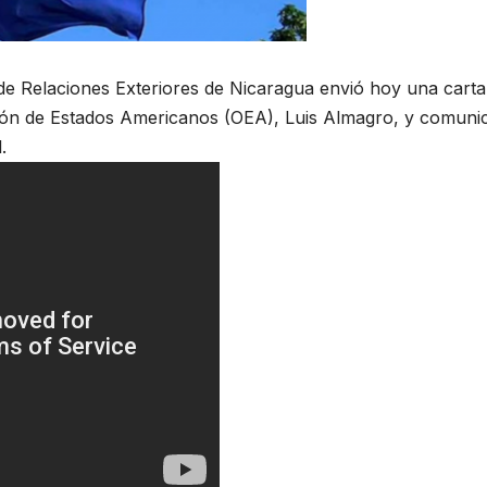
 de Relaciones Exteriores de Nicaragua envió hoy una carta
ción de Estados Americanos (OEA), Luis Almagro, y comuni
.