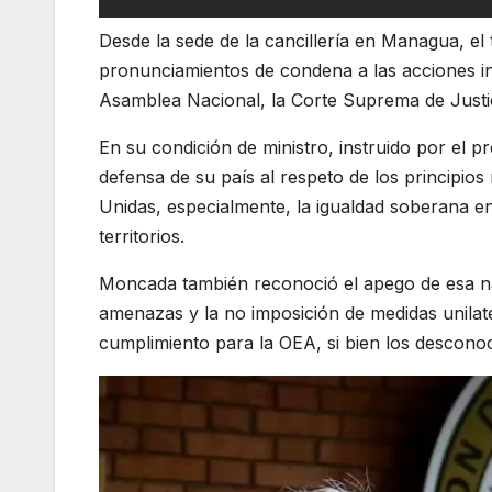
Desde la sede de la cancillería en Managua, el
pronunciamientos de condena a las acciones in
Asamblea Nacional, la Corte Suprema de Justic
En su condición de ministro, instruido por el pr
defensa de su país al respeto de los principios
Unidas, especialmente, la igualdad soberana ent
territorios.
Moncada también reconoció el apego de esa nac
amenazas y la no imposición de medidas unilater
cumplimiento para la OEA, si bien los descon