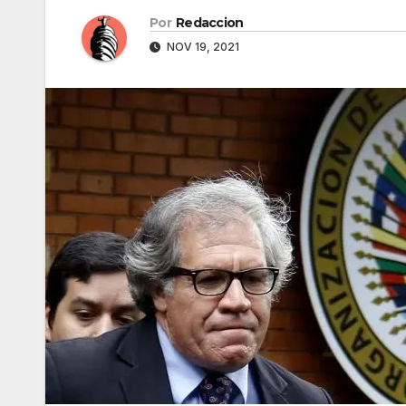
Por
Redaccion
NOV 19, 2021