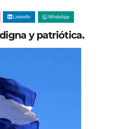
LinkedIn
WhatsApp
 digna y patriótica.