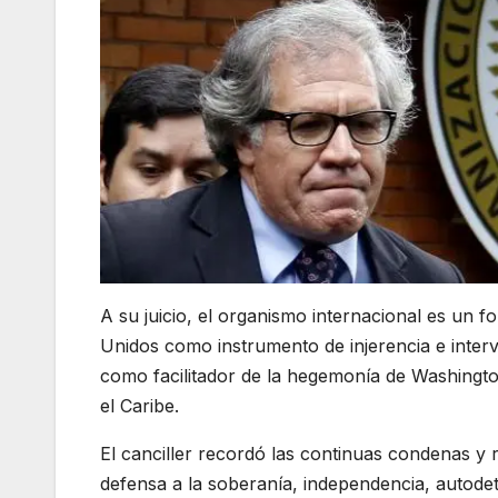
A su juicio, el organismo internacional es un fo
Unidos como instrumento de injerencia e inter
como facilitador de la hegemonía de Washingto
el Caribe.
El canciller recordó las continuas condenas y r
defensa a la soberanía, independencia, autode