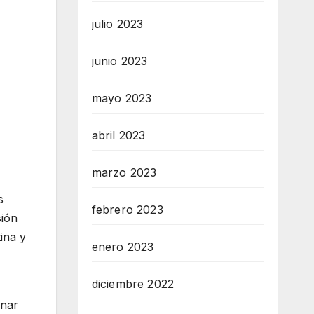
julio 2023
junio 2023
mayo 2023
abril 2023
marzo 2023
s
febrero 2023
sión
ina y
enero 2023
diciembre 2022
onar