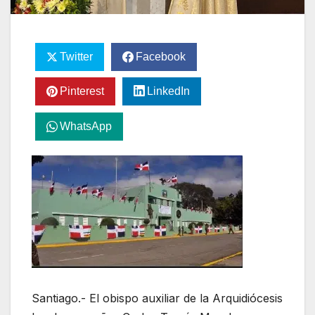
Twitter
Facebook
Pinterest
LinkedIn
WhatsApp
Santiago.- El obispo auxiliar de la Arquidiócesis