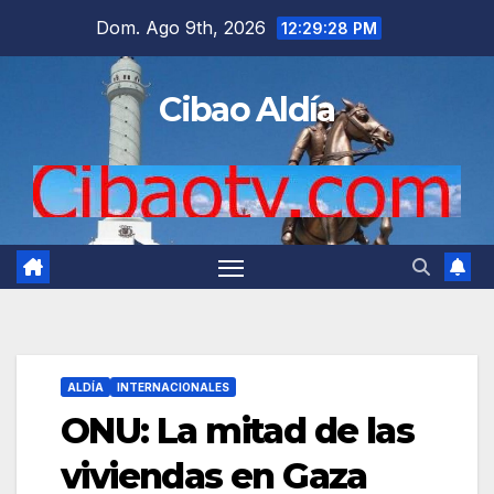
Saltar
Dom. Ago 9th, 2026
12:29:29 PM
al
contenido
Cibao Aldía
ALDÍA
INTERNACIONALES
ONU: La mitad de las
viviendas en Gaza