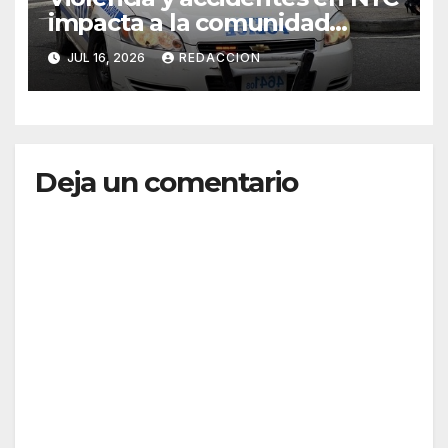
impacta a la comunidad
dominicana
JUL 16, 2026
REDACCION
Deja un comentario