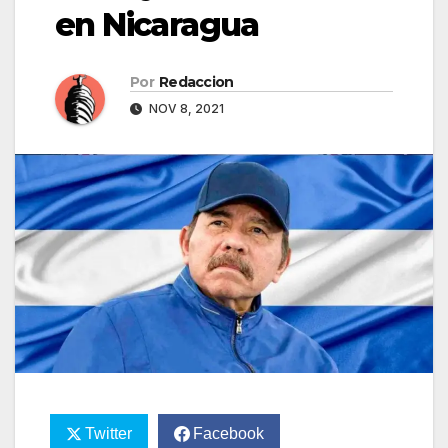
en Nicaragua
Por
Redaccion
NOV 8, 2021
Twitter
Facebook