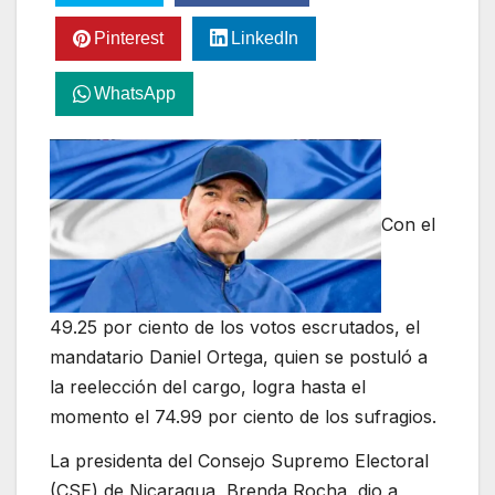
Pinterest
LinkedIn
WhatsApp
Con el
49.25 por ciento de los votos escrutados, el
mandatario Daniel Ortega, quien se postuló a
la reelección del cargo, logra hasta el
momento el 74.99 por ciento de los sufragios.
La presidenta del Consejo Supremo Electoral
(CSE) de Nicaragua, Brenda Rocha, dio a