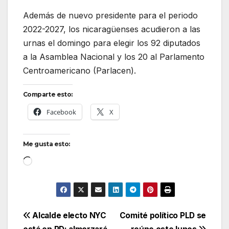
Además de nuevo presidente para el periodo
2022-2027, los nicaragüenses acudieron a las
urnas el domingo para elegir los 92 diputados
a la Asamblea Nacional y los 20 al Parlamento
Centroamericano (Parlacen).
Comparte esto:
Facebook
X
Me gusta esto:
Cargando...
Navegación
Alcalde electo NYC
Comité político PLD se