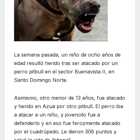
La semana pasada, un niño de ocho años de
edad resultó herido tras ser atacado por un
perro pitbull en el sector Buenavista II, en
Santo Domingo Norte.
Asimismo, otro menor de 13 años, fue atacado
y herido en Azua por otro pitbull. El perro iba
a atacar a un niño, y jovencito fue a
defenderlo y en eso fue ferozmente atacado
por el cuadrúpedo. Le dieron 306 puntos y
salvó la vida de “chepa”