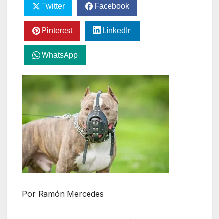
Twitter
Facebook
Pinterest
LinkedIn
WhatsApp
Por Ramón Mercedes