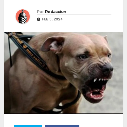
Por
Redaccion
FEB 5, 2024