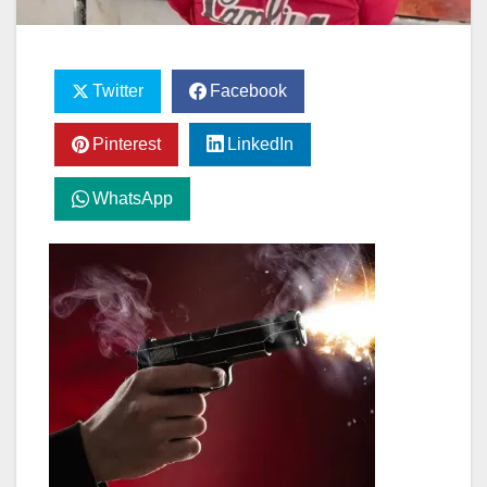
Twitter
Facebook
Pinterest
LinkedIn
WhatsApp