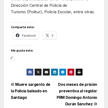
Dirección Central de Policía de
Turismo (Politur), Policía Escolar, entre otras.
Comparte esto:
Facebook
X
Me gusta esto:
Cargando...
Navegación
Muere sargento de
Dos meses de prisión
la Policía baleado en
preventiva al regidor
de
Santiago
PRM Domingo Antonio
entradas
Durán Sánchez