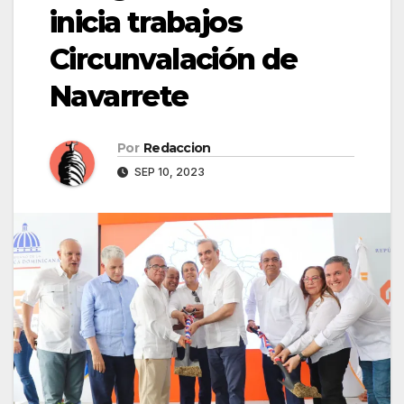
inicia trabajos
Circunvalación de
Navarrete
Por
Redaccion
SEP 10, 2023