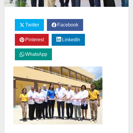
Twitter
Facebook
Pinterest
LinkedIn
WhatsApp