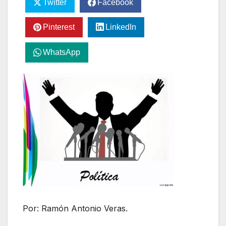
Twitter
Facebook
Pinterest
LinkedIn
WhatsApp
Por: Ramón Antonio Veras.