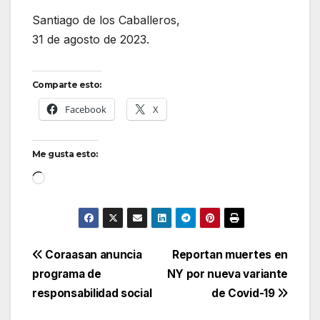
Santiago de los Caballeros,
31 de agosto de 2023.
Comparte esto:
Facebook
X
Me gusta esto:
Cargando...
Navegación
Coraasan anuncia
Reportan muertes en
programa de
NY por nueva variante
de
responsabilidad social
de Covid-19
entradas