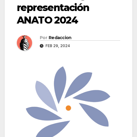
representación
ANATO 2024
Por
Redaccion
FEB 29, 2024