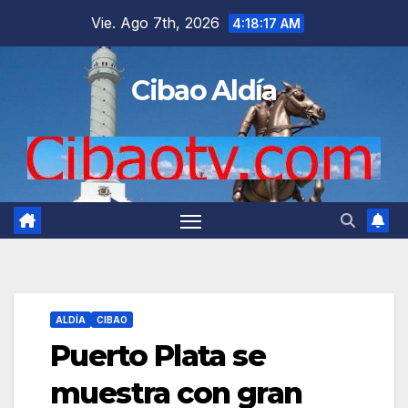
Saltar
Vie. Ago 7th, 2026
4:18:18 AM
al
contenido
Cibao Aldía
ALDÍA
CIBAO
Puerto Plata se
muestra con gran