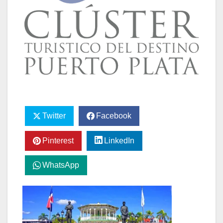
Twitter
Facebook
Pinterest
LinkedIn
WhatsApp