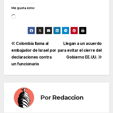
Me gusta esto:
Cargando...
Navegación
Colombia llama al
Llegan a un acuerdo
embajador de Israel por
para evitar el cierre del
de
declaraciones contra
Gobierno EE.UU.
entradas
un funcionario
Por
Redaccion