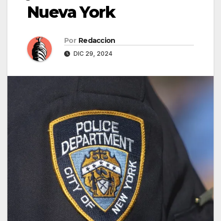
Nueva York
Por
Redaccion
DIC 29, 2024