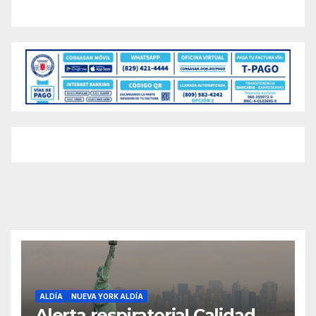
ALDÍA
NUEVA YORK ALDÍA
Alerta respiratoria! Calidad