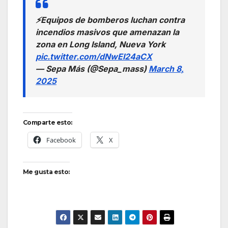
⚡️Equipos de bomberos luchan contra
incendios masivos que amenazan la
zona en Long Island, Nueva York
pic.twitter.com/dNwEI24aCX
— Sepa Más (@Sepa_mass)
March 8,
2025
Comparte esto:
Facebook
X
Me gusta esto: