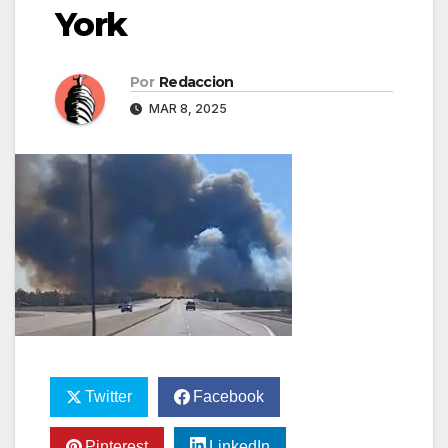
York
Por
Redaccion
MAR 8, 2025
Twitter
Facebook
Pinterest
LinkedIn