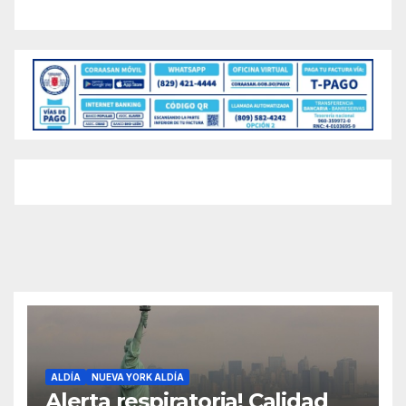
ALDÍA
NUEVA YORK ALDÍA
Alerta respiratoria! Calidad