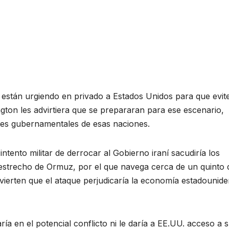
o están urgiendo en privado a Estados Unidos para que evit
ngton les advirtiera que se prepararan para ese escenario,
tes gubernamentales de esas naciones.
ntento militar de derrocar al Gobierno iraní sacudiría los
l estrecho de Ormuz, por el que navega cerca de un quinto 
vierten que el ataque perjudicaría la economía estadounid
a en el potencial conflicto ni le daría a EE.UU. acceso a 