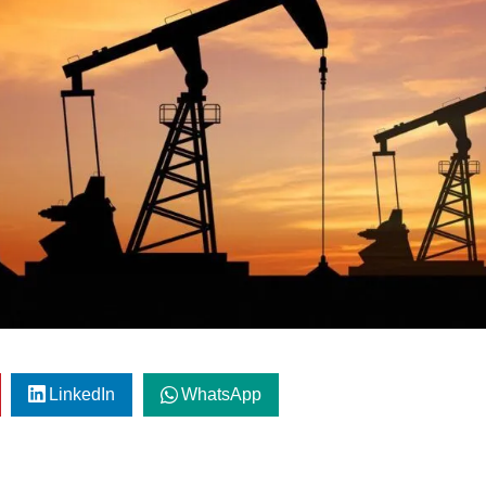
LinkedIn
WhatsApp