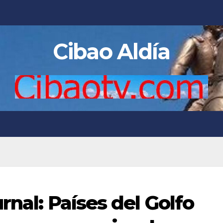
Cibao Aldía
rnal: Países del Golfo