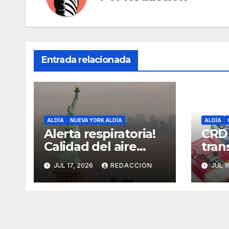
Entrada relacionada
ALDÍA
NUEVA YORK ALDÍA
ALDÍA
Alerta respiratoria!
CRD
Calidad del aire
tran
alcanza niveles
cómo
JUL 17, 2026
REDACCION
JUL 1
peligrosos en NYC
dine
Fami