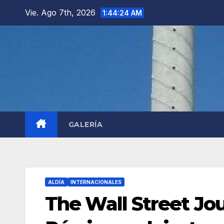
Saltar
Vie. Ago 7th, 2026
1:44:26 AM
al
contenido
GALERÍA
ALDÍA
INTERNACIONALES
The Wall Street Jou