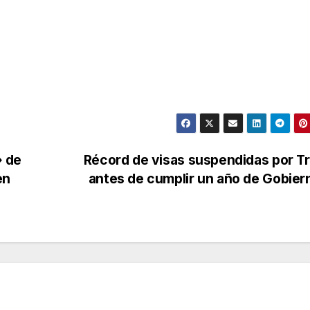
» de
Récord de visas suspendidas por T
en
antes de cumplir un año de Gobie