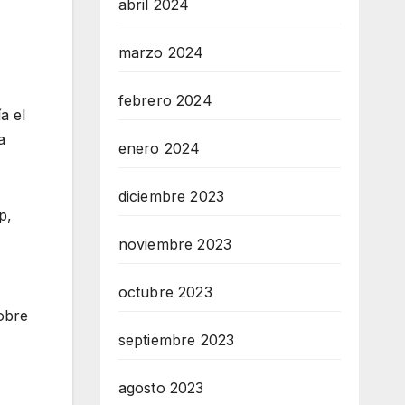
abril 2024
marzo 2024
febrero 2024
a el
a
enero 2024
diciembre 2023
p,
noviembre 2023
octubre 2023
sobre
septiembre 2023
agosto 2023