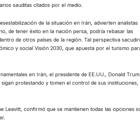
rios sauditas citados por el medio.
sestabilización de la situación en Irán, advierten analistas
, de tener éxito en la nación persa, podría rebasar las
 dentro de otros países de la región. Tal perspectiva sacudirí
ómico y social Visión 2030, que apuesta por el turismo par
rnamentales en Irán, el presidente de EE.UU., Donald Trum
 sigan protestando y tomen el control de sus instituciones,
ine Leavitt, confirmó que se mantienen todas las opciones 
ar.