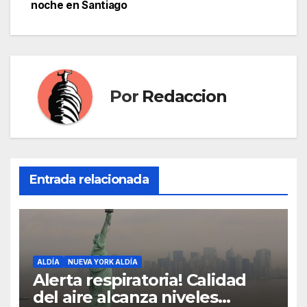
de
noche en Santiago
entradas
Por
Redaccion
Entrada relacionada
ALDÍA
NUEVA YORK ALDÍA
Alerta respiratoria! Calidad
del aire alcanza niveles