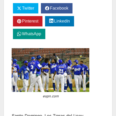
Twitter
Facebook
Pinterest
LinkedIn
WhatsApp
espn.com
Santo Domingo. Los Tigres del Licey