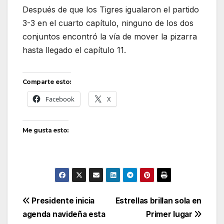
Después de que los Tigres igualaron el partido
3-3 en el cuarto capítulo, ninguno de los dos
conjuntos encontró la vía de mover la pizarra
hasta llegado el capítulo 11.
Comparte esto:
Facebook
X
Me gusta esto:
Navegación
Presidente inicia
Estrellas brillan sola en
agenda navideña esta
Primer lugar