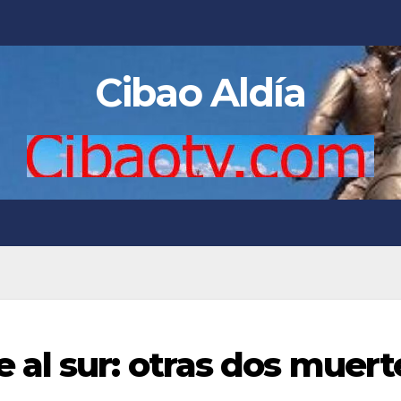
Cibao Aldía
al sur: otras dos muert