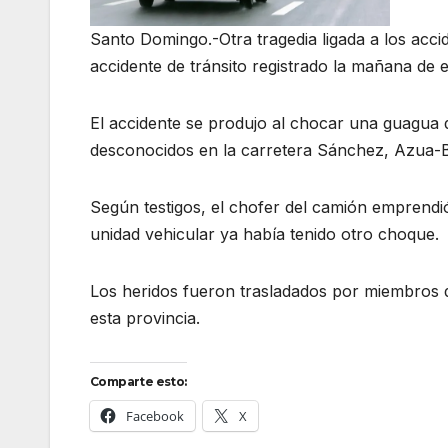
Santo Domingo.-Otra tragedia ligada a los acci
accidente de tránsito registrado la mañana de e
El accidente se produjo al chocar una guagua 
desconocidos en la carretera Sánchez, Azua-B
Según testigos, el chofer del camión emprendió
unidad vehicular ya había tenido otro choque.
Los heridos fueron trasladados por miembros d
esta provincia.
Comparte esto:
Facebook
X