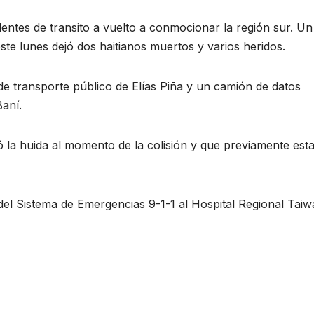
dentes de transito a vuelto a conmocionar la región sur. Un
ste lunes dejó dos haitianos muertos y varios heridos.
de transporte público de Elías Piña y un camión de datos
aní.
 la huida al momento de la colisión y que previamente est
el Sistema de Emergencias 9-1-1 al Hospital Regional Taiw