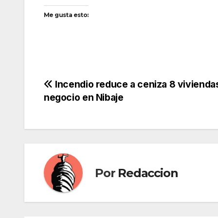
Me gusta esto:
Navegación
Incendio reduce a ceniza 8 vivienda
negocio en Nibaje
de
entradas
Por
Redaccion