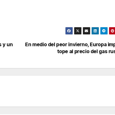
s y un
En medio del peor invierno, Europa i
tope al precio del gas r