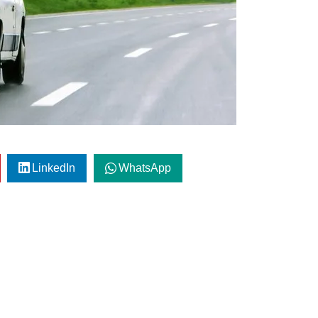
LinkedIn
WhatsApp