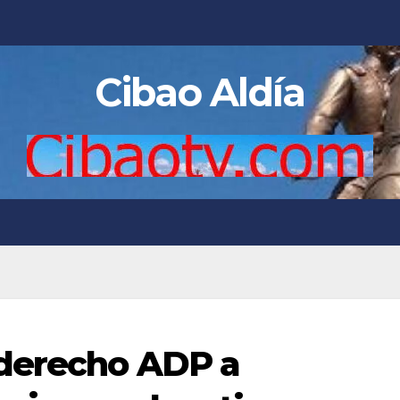
Cibao Aldía
 derecho ADP a