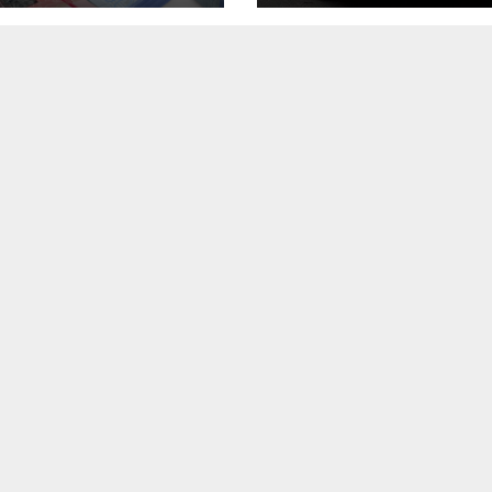
liar de Salud
dominicana