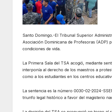
Santo Domingo.-El Tribunal Superior Administr
Asociación Dominicana de Profesoras (ADP) p
condiciones de vida.
La Primera Sala del TSA acogió, mediante sen
interponía al derecho de los maestros a protes
como a los estudiantes en los centros educativ
La sentencia es la número 0030-02-2024-SSEN-
triunfo legal histórico a favor del magisterio na
La decisión del TSA se pronunció en torno al