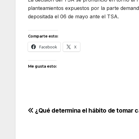
planteamientos expuestos por la parte demanda
depositada el 06 de mayo ante el TSA.
Comparte esto:
Facebook
X
Me gusta esto:
Navegación
¿Qué determina el hábito de tomar 
de
entradas