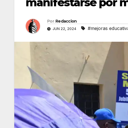
manifestarse por m
Por
Redaccion
#mejoras educativ
JUN 22, 2024