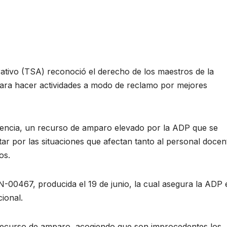
ativo (TSA) reconoció el derecho de los maestros de la
ara hacer actividades a modo de reclamo por mejores
tencia, un recurso de amparo elevado por la ADP que se
tar por las situaciones que afectan tanto al personal docen
os.
00467, producida el 19 de junio, la cual asegura la ADP 
cional.
 recurso de amparo, acogiendo que son improcedentes los