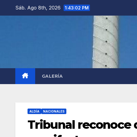
Saltar
Sáb. Ago 8th, 2026
1:43:04 PM
al
contenido
GALERÍA
ALDÍA
NACIONALES
Tribunal reconoce