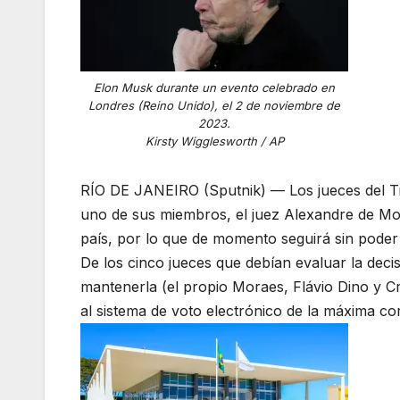
Elon Musk durante un evento celebrado en
Londres (Reino Unido), el 2 de noviembre de
2023.
Kirsty Wigglesworth / AP
RÍO DE JANEIRO (Sputnik) — Los jueces del Tr
uno de sus miembros, el juez Alexandre de Mora
país, por lo que de momento seguirá sin poder
De los cinco jueces que debían evaluar la deci
mantenerla (el propio Moraes, Flávio Dino y Cr
al sistema de voto electrónico de la máxima cort