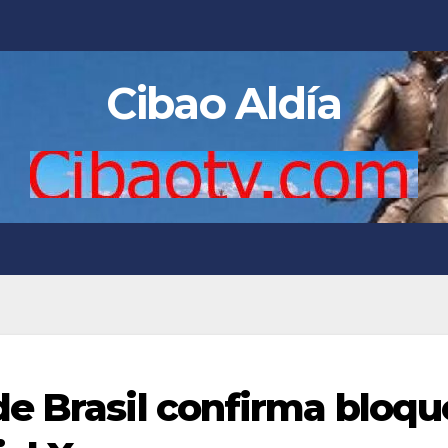
Cibao Aldía
e Brasil confirma bloqu