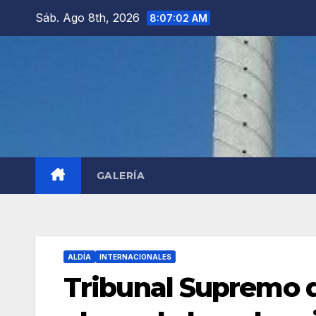
Saltar
Sáb. Ago 8th, 2026
8:07:04 AM
al
contenido
GALERÍA
ALDÍA
INTERNACIONALES
Tribunal Supremo d