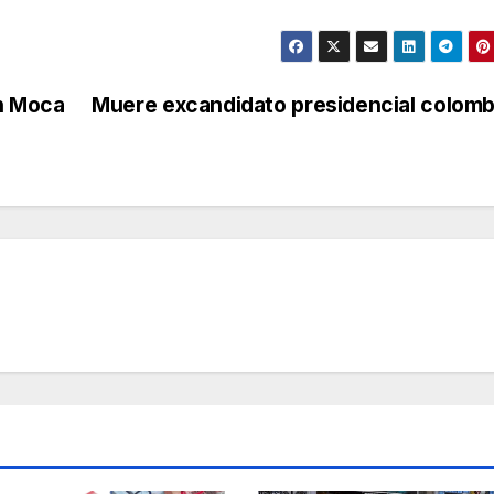
en Moca
Muere excandidato presidencial colom