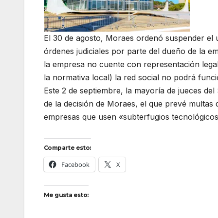
El 30 de agosto, Moraes ordenó suspender el u
órdenes judiciales por parte del dueño de la 
la empresa no cuente con representación legal 
la normativa local) la red social no podrá funci
Este 2 de septiembre, la mayoría de jueces d
de la decisión de Moraes, el que prevé multas 
empresas que usen «subterfugios tecnológico
Comparte esto:
Facebook
X
Me gusta esto: