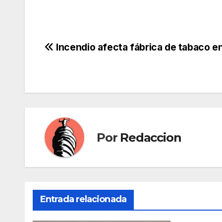
Navegación
Incendio afecta fábrica de tabaco 
de
entradas
Por
Redaccion
Entrada relacionada