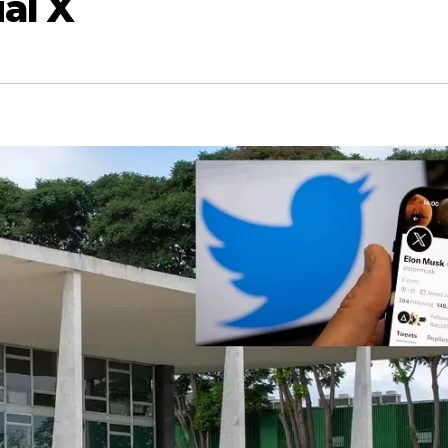
ial X