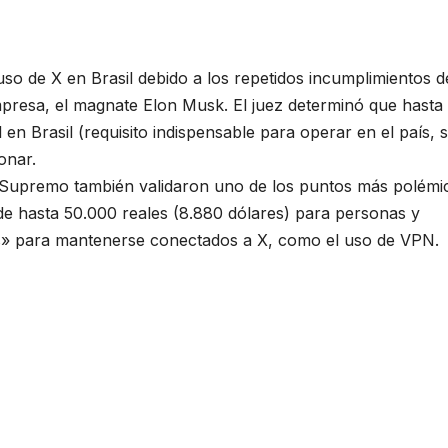
so de X en Brasil debido a los repetidos incumplimientos d
empresa, el magnate Elon Musk. El juez determinó que hasta
en Brasil (requisito indispensable para operar en el país, 
onar.
el Supremo también validaron uno de los puntos más polémi
de hasta 50.000 reales (8.880 dólares) para personas y
s» para mantenerse conectados a X, como el uso de VPN.