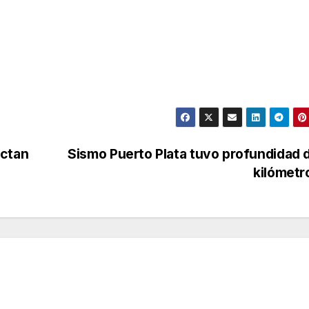
ectan
Sismo Puerto Plata tuvo profundidad 
kilómet