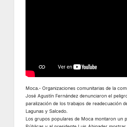
Moca.- Organizaciones comunitarias de la co
José Agustín Fernández denunciaron el peligr
paralización de los trabajos de readecuación
Lagunas y Salcedo.
Los grupos populares de Moca montaron un piqu
Públicas y al presidente Luis Abinader mostrar 