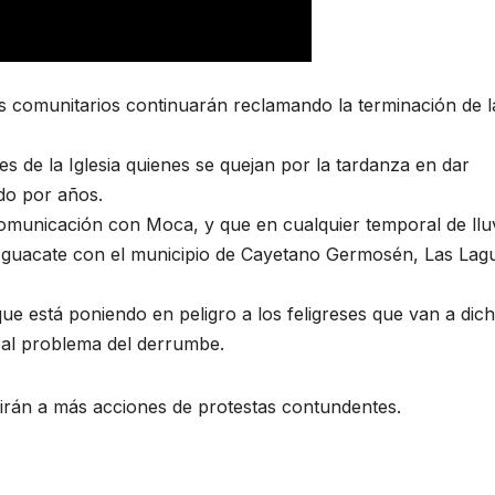
s comunitarios continuarán reclamando la terminación de l
es de la Iglesia quienes se quejan por la tardanza en dar
do por años.
comunicación con Moca, y que en cualquier temporal de llu
Aguacate con el municipio de Cayetano Germosén, Las Lag
ue está poniendo en peligro a los feligreses que van a dic
ipal problema del derrumbe.
udirán a más acciones de protestas contundentes.