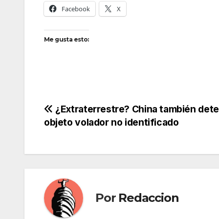
Facebook
X
Me gusta esto:
Navegación
¿Extraterrestre? China también det
objeto volador no identificado
de
entradas
Por
Redaccion