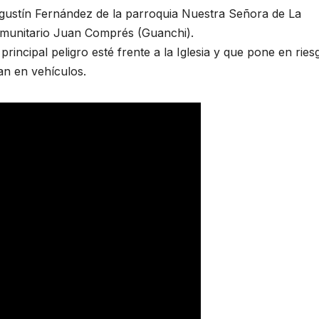
Agustín Fernández de la parroquia Nuestra Señora de La
comunitario Juan Comprés (Guanchi).
rincipal peligro esté frente a la Iglesia y que pone en ries
an en vehículos.