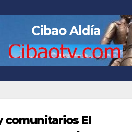
Cibao Aldía
y comunitarios El