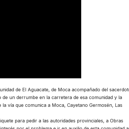
munidad de El Aguacate, de Moca acompañado del sacerdot
o de un derrumbe en la carretera de esa comunidad y la
 de la vía que comunica a Moca, Cayetano Germosén, Las
ete para pedir a las autoridades provinciales, a Obras
interés por el problema e ir en auxilio de esta comunidad 