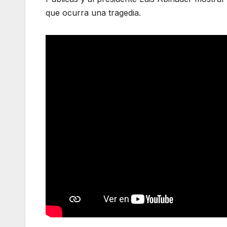
que ocurra una tragedia.