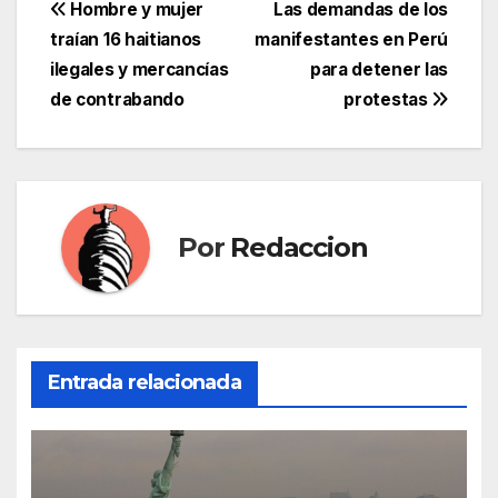
Navegación
Hombre y mujer
Las demandas de los
traían 16 haitianos
manifestantes en Perú
de
ilegales y mercancías
para detener las
entradas
de contrabando
protestas
Por
Redaccion
Entrada relacionada