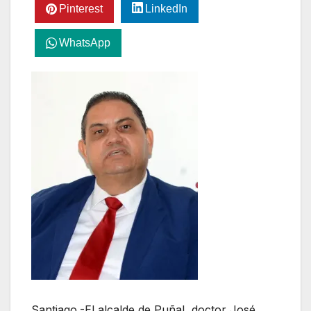
Pinterest
LinkedIn
WhatsApp
Santiago.-El alcalde de Puñal, doctor José