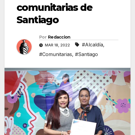
comunitarias de
Santiago
Por
Redaccion
#Alcaldía
,
MAR 18, 2022
#Comunitarias
,
#Santiago