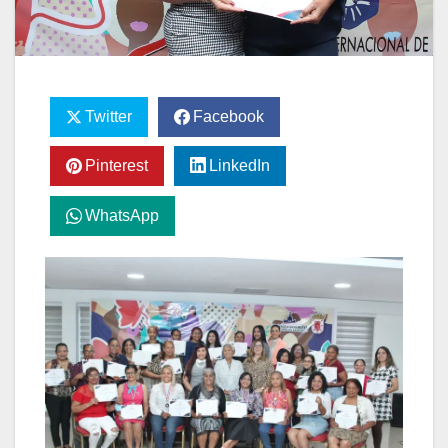
Twitter
Facebook
Pinterest
LinkedIn
WhatsApp