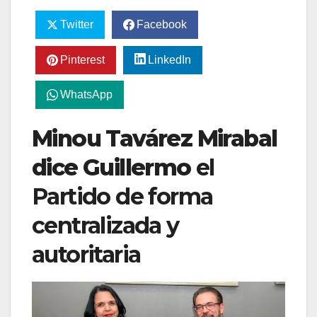
Twitter
Facebook
Pinterest
LinkedIn
WhatsApp
Minou Tavárez Mirabal
dice Guillermo
el
Partido de forma
centralizada y
autoritaria