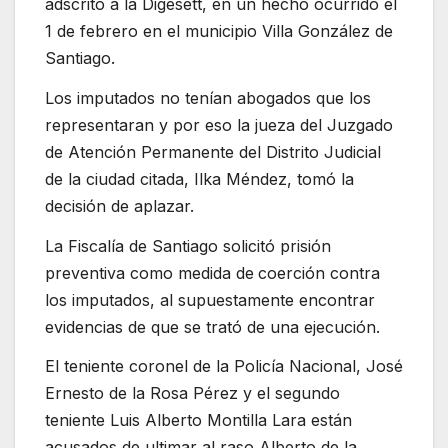
adscrito a la Digesett, en un hecho ocurrido el
1 de febrero en el municipio Villa González de
Santiago.
Los imputados no tenían abogados que los
representaran y por eso la jueza del Juzgado
de Atención Permanente del Distrito Judicial
de la ciudad citada, Ilka Méndez, tomó la
decisión de aplazar.
La Fiscalía de Santiago solicitó prisión
preventiva como medida de
coerción contra
los imputados, al supuestamente encontrar
evidencias de que se trató de una ejecución.
El teniente coronel de la Policía Nacional, José
Ernesto de la Rosa Pérez y el segundo
teniente Luis Alberto Montilla Lara están
acusados de ultimar al raso Alberto de la