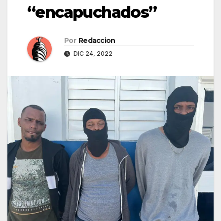
“encapuchados”
Por
Redaccion
DIC 24, 2022