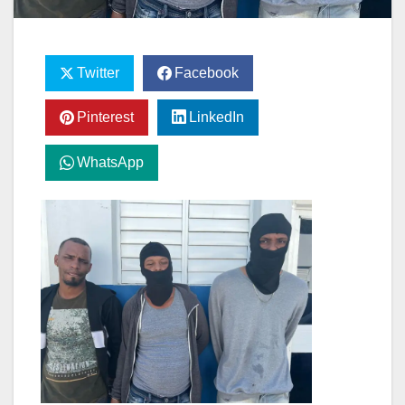
Twitter
Facebook
Pinterest
LinkedIn
WhatsApp