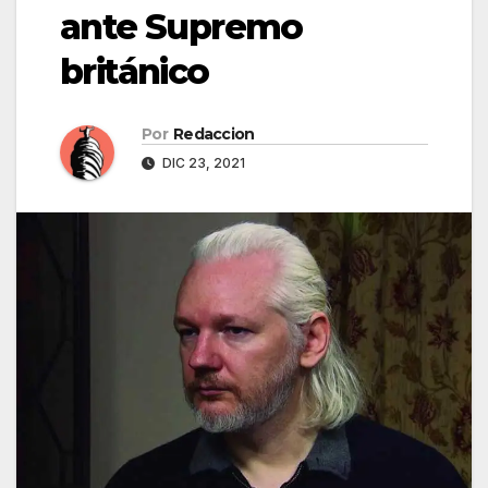
ante Supremo
británico
Por
Redaccion
DIC 23, 2021