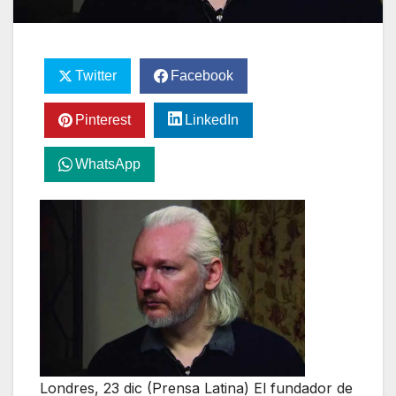
Twitter
Facebook
Pinterest
LinkedIn
WhatsApp
Londres, 23 dic (Prensa Latina) El fundador de