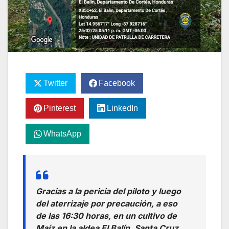
Twitter
Facebook
Pinterest
LinkedIn
WhatsApp
Gracias a la pericia del piloto y luego
del aterrizaje por precaución, a eso
de las 16:30 horas, en un cultivo de
Maíz en la aldea El Balín, Santa Cruz