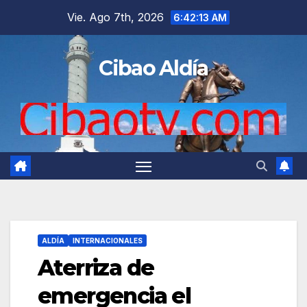
Saltar
Vie. Ago 7th, 2026
6:42:13 AM
al
contenido
Cibao Aldía
ALDÍA
INTERNACIONALES
Aterriza de
emergencia el