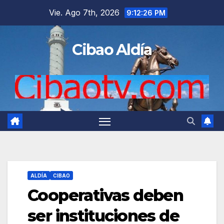
Saltar
Vie. Ago 7th, 2026
9:12:27 PM
al
contenido
Cibao Aldía
ALDÍA
CIBAO
Cooperativas deben
ser instituciones de