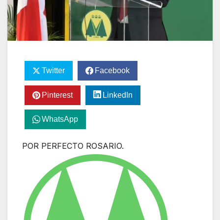
Twitter
Facebook
Pinterest
LinkedIn
WhatsApp
POR PERFECTO ROSARIO.