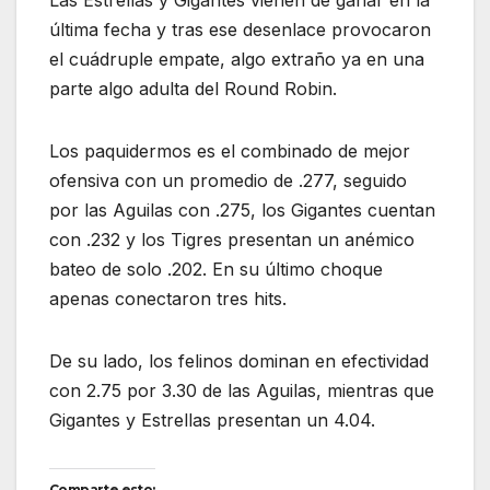
Las Estrellas y Gigantes vienen de ganar en la
última fecha y tras ese desenlace provocaron
el cuádruple empate, algo extraño ya en una
parte algo adulta del Round Robin.
Los paquidermos es el combinado de mejor
ofensiva con un promedio de .277, seguido
por las Aguilas con .275, los Gigantes cuentan
con .232 y los Tigres presentan un anémico
bateo de solo .202. En su último choque
apenas conectaron tres hits.
De su lado, los felinos dominan en efectividad
con 2.75 por 3.30 de las Aguilas, mientras que
Gigantes y Estrellas presentan un 4.04.
Comparte esto: