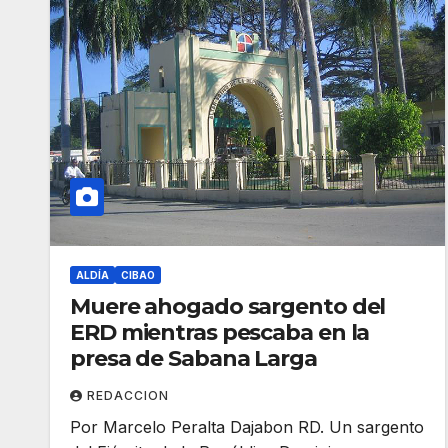
ALDÍA
CIBAO
Muere ahogado sargento del
ERD mientras pescaba en la
presa de Sabana Larga
REDACCION
Por Marcelo Peralta Dajabon RD. Un sargento