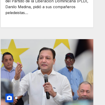
del Partido de la Liberación Dominicana (PLD),
Danilo Medina, pidió a sus compañeros
peledeistas…