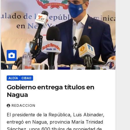
ALDÍA
CIBAO
Gobierno entrega títulos en
Nagua
REDACCION
El presidente de la República, Luis Abinader,
entregó en Nagua, provincia María Trinidad
Sánchez, unos 600 títulos de propiedad de…