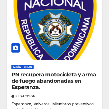
ALDÍA
CIBAO
PN recupera motocicleta y arma
de fuego abandonadas en
Esperanza.
REDACCION
Esperanza, Valverde.-Miembros preventivos