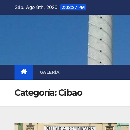
Saltar
Sáb. Ago 8th, 2026
2:03:29 PM
al
contenido
GALERÍA
Categoría:
Cibao