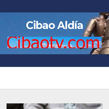
Cibao Aldía