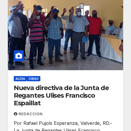
ALDÍA
CIBAO
Nueva directiva de la Junta de
Regantes Ulises Francisco
Espaillat
REDACCION
Por Rafael Pujols Esperanza, Valverde, RD.-
La Junta de Regantes Ulises Francisco