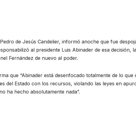
al Pedro de Jesús Candelier, informó anoche que fue despoj
esponsabilizó al presidente Luis Abinader de esa decisión, l
eonel Fernández de nuevo al poder.
firma que “Abinader está desenfocado totalmente de lo que
ones del Estado con los recursos, violando las leyes en apur
no ha hecho absolutamente nada”.