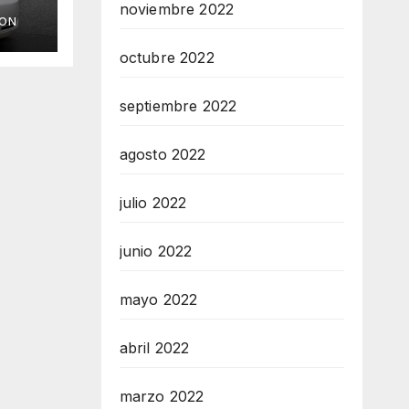
noviembre 2022
ION
octubre 2022
septiembre 2022
agosto 2022
julio 2022
junio 2022
mayo 2022
abril 2022
marzo 2022