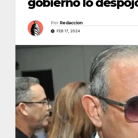
gobierno lo despoj
Por
Redaccion
FEB 17, 2024