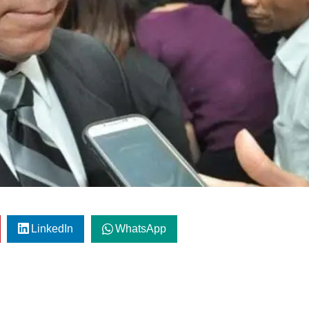
LinkedIn
WhatsApp