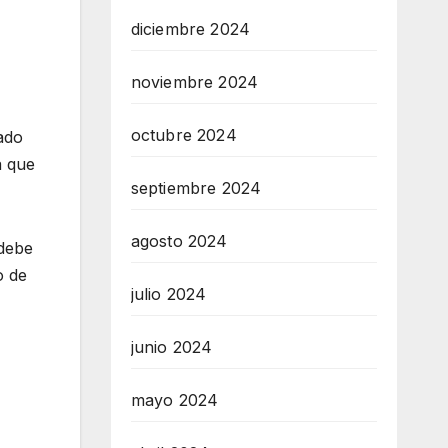
diciembre 2024
noviembre 2024
octubre 2024
ado
a que
septiembre 2024
agosto 2024
 debe
o de
julio 2024
junio 2024
mayo 2024