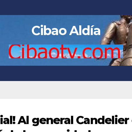
Cibao Aldía
al! Al general Candelier 