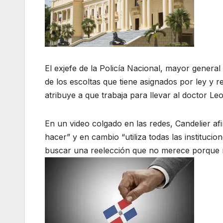
El exjefe de la Policía Nacional, mayor gener
de los escoltas que tiene asignados por ley y r
atribuye a que trabaja para llevar al doctor L
En un video colgado en las redes, Candelier a
hacer” y en cambio “utiliza todas las instituci
buscar una reelección que no merece porque 