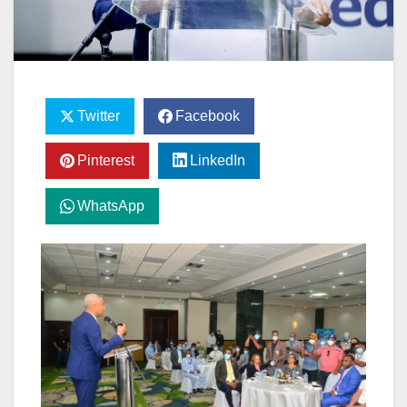
Twitter
Facebook
Pinterest
LinkedIn
WhatsApp