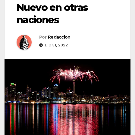
Nuevo en otras
naciones
Por
Redaccion
DIC 31, 2022