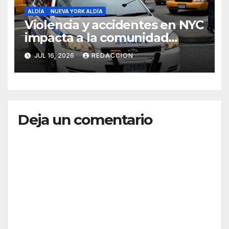
ALDÍA
NUEVA YORK ALDÍA
Violencia y accidentes en NYC
impacta a la comunidad
dominicana
JUL 16, 2026
REDACCION
Deja un comentario