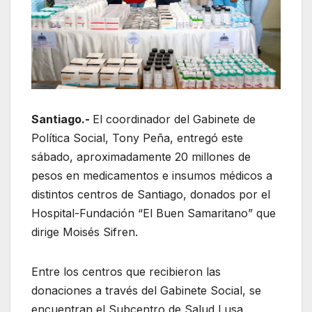
Santiago.-
El coordinador del Gabinete de
Política Social, Tony Peña, entregó este
sábado, aproximadamente 20 millones de
pesos en medicamentos e insumos médicos a
distintos centros de Santiago, donados por el
Hospital-Fundación “El Buen Samaritano” que
dirige Moisés Sifren.
Entre los centros que recibieron las
donaciones a través del Gabinete Social, se
encuentran el Subcentro de Salud Lusa