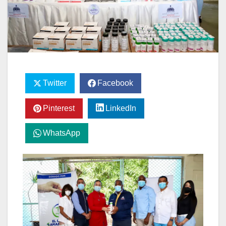
Twitter
Facebook
Pinterest
LinkedIn
WhatsApp