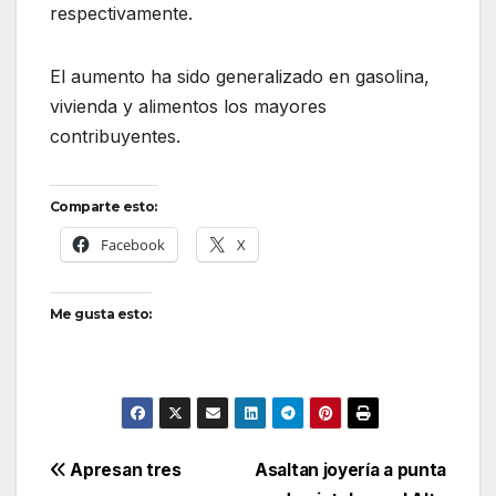
respectivamente.
El aumento ha sido generalizado en gasolina,
vivienda y alimentos los mayores
contribuyentes.
Comparte esto:
Facebook
X
Me gusta esto:
Navegación
Apresan tres
Asaltan joyería a punta