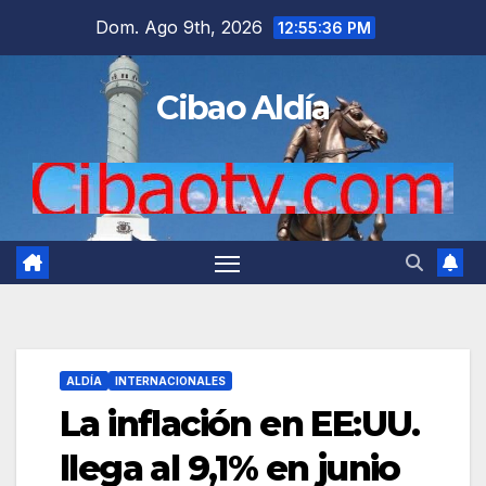
Saltar
Dom. Ago 9th, 2026
12:55:37 PM
al
contenido
Cibao Aldía
ALDÍA
INTERNACIONALES
La inflación en EE:UU.
llega al 9,1% en junio