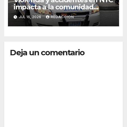
impacta a la comunidad
dominicana
JUL 16, 2026
REDACCION
Deja un comentario