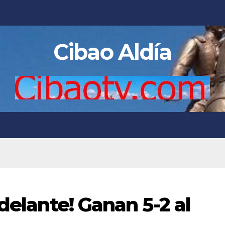
Cibao Aldía
 delante! Ganan 5-2 al