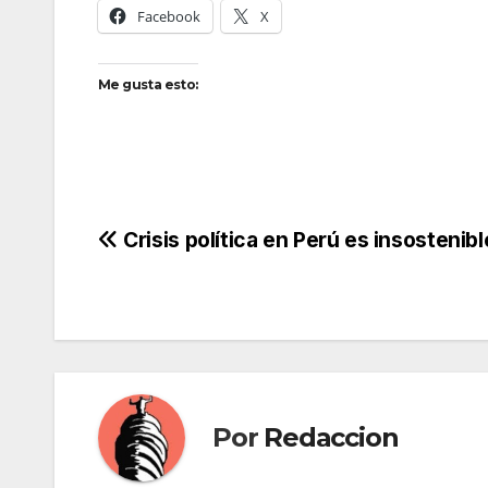
Facebook
X
Me gusta esto:
Navegación
Crisis política en Perú es insostenibl
de
entradas
Por
Redaccion