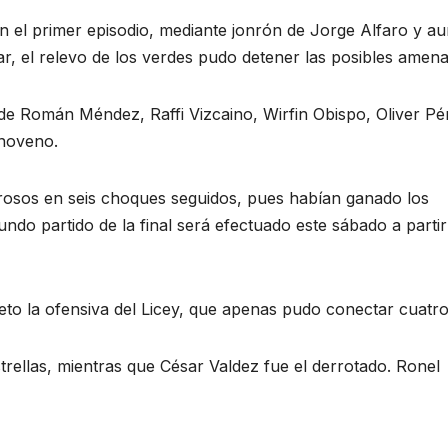
 en el primer episodio, mediante jonrón de Jorge Alfaro y a
r, el relevo de los verdes pudo detener las posibles amena
e Román Méndez, Raffi Vizcaino, Wirfin Obispo, Oliver Pé
 noveno.
airosos en seis choques seguidos, pues habían ganado los
ndo partido de la final será efectuado este sábado a partir
eto la ofensiva del Licey, que apenas pudo conectar cuatro 
strellas, mientras que César Valdez fue el derrotado. Ronel