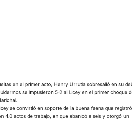
ltas en el primer acto, Henry Urrutia sobresalió en su de
uidermos se impusieron 5-2 al Licey en el primer choque d
arichal.
Licey se convirtió en soporte de la buena faena que registró
n 4.0 actos de trabajo, en que abanicó a seis y otorgó un