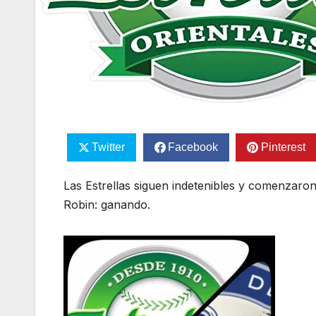
Twitter
Facebook
Pinterest
Las Estrellas siguen indetenibles y comenzaron
Robin: ganando.