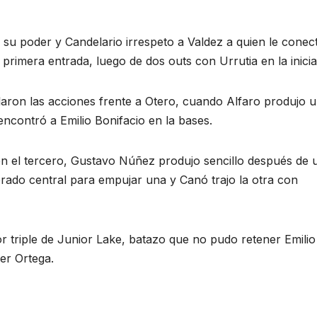
 su poder y Candelario irrespeto a Valdez a quien le conec
rimera entrada, luego de dos outs con Urrutia en la inicia
alaron las acciones frente a Otero, cuando Alfaro produjo 
 encontró a Emilio Bonifacio en la bases.
n el tercero, Gustavo Núñez produjo sencillo después de 
 prado central para empujar una y Canó trajo la otra con
r triple de Junior Lake, batazo que no pudo retener Emilio
ver Ortega.