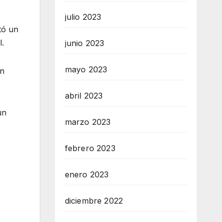
julio 2023
tó un
l.
junio 2023
mayo 2023
un
abril 2023
un
marzo 2023
febrero 2023
enero 2023
diciembre 2022