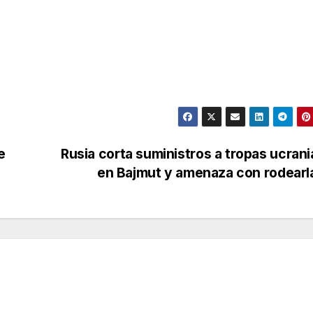
e
Rusia corta suministros a tropas ucran
en Bajmut y amenaza con rodear