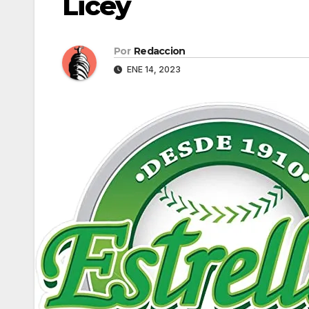
Licey
Por
Redaccion
ENE 14, 2023