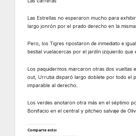
Las carreras
Las Estrellas no esperaron mucho para exhibir
largo jonrón por el prado derecho en la misma p
Pero, los Tigres ripostaron de inmediato e igu
bestial vuelacercas por el jardín izquierdo que
Los paquidermos marcaron otras dos vueltas e
out, Urrutia disparó largo doblete por todo el
imparable al derecho.
Los verdes anotaron otra más en el séptimo po
Bonifacio en el central y pitcheo salvaje de Oli
Comparte esto: