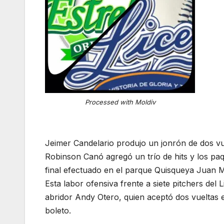
Processed with Moldiv
Jeimer Candelario produjo un jonrón de dos vue
Robinson Canó agregó un trío de hits y los paq
final efectuado en el parque Quisqueya Juan M
Esta labor ofensiva frente a siete pitchers del 
abridor Andy Otero, quien aceptó dos vueltas e
boleto.