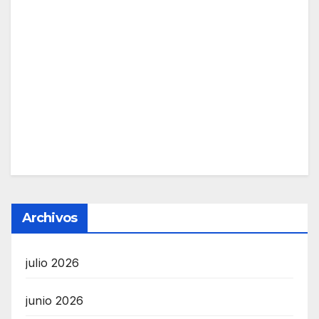
Archivos
julio 2026
junio 2026