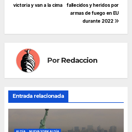
victoria y van a la cima
fallecidos y heridos por
de
armas de fuego en EU
entradas
durante 2022
Por
Redaccion
Entrada relacionada
ALDÍA
NUEVA YORK ALDÍA