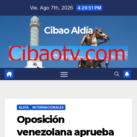
Saltar
Vie. Ago 7th, 2026
4:29:52 PM
al
contenido
Cibao Aldía
ALDÍA
INTERNACIONALES
Oposición
venezolana aprueba