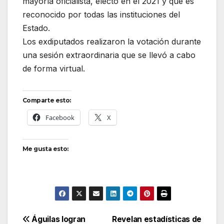
mayoría oficialista, electo en el 2021 y que es
reconocido por todas las instituciones del
Estado.
Los exdiputados realizaron la votación durante
una sesión extraordinaria que se llevó a cabo
de forma virtual.
Comparte esto:
Facebook
X
Me gusta esto:
Navegación
Águilas logran
Revelan estadísticas de