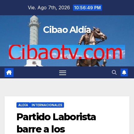
Saltar
Vie. Ago 7th, 2026
10:56:50 PM
al
contenido
Cibao Aldía
ALDÍA
INTERNACIONALES
Partido Laborista
barre a los