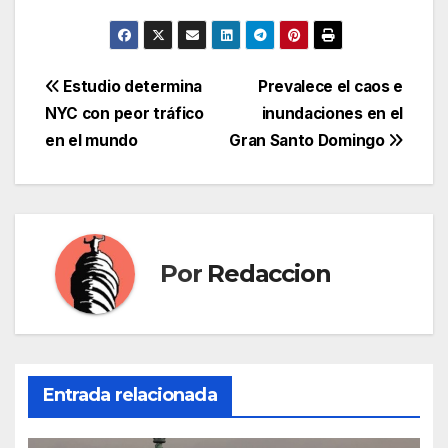
Navegación
Estudio determina
Prevalece el caos e
NYC con peor tráfico
inundaciones en el
de
en el mundo
Gran Santo Domingo
entradas
Por
Redaccion
Entrada relacionada