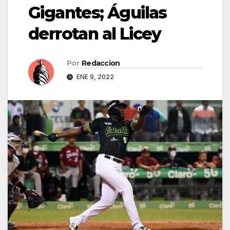
Gigantes; Águilas
derrotan al Licey
Por
Redaccion
ENE 9, 2022