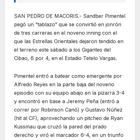
SAN PEDRO DE MACORIS.- Sandber Pimentel
pegó un “tablazo” que se convirtió en jonrón
de tres carreras en el noveno inning con el
que las Estrellas Orientales dejaron tendido en
el terreno este sábado a los Gigantes del
Cibao, 6 por 4, en el Estadio Tetelo Vargas.
Pimentel entró a batear como emergente por
Alfredo Reyes en la parte baja del noveno
episodio con su equipo abajo en la pizarra 3-4
y encontró en base a Jeremy Peña (entró a
correr por Robinson Canó) y Gustavo Núñez
(hit al CF), aprovechando un pitcheo de Ryan
Kussmau que cruzó la pared del prado
derecho y viró el marcador 6-4, en un triunfo