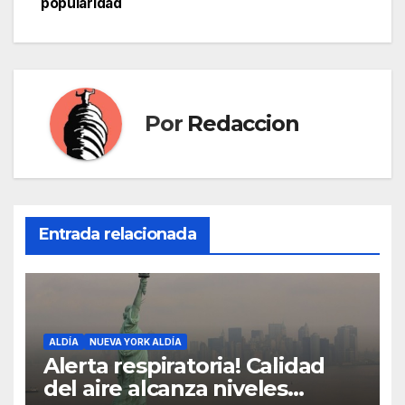
popularidad
Por
Redaccion
Entrada relacionada
ALDÍA
NUEVA YORK ALDÍA
Alerta respiratoria! Calidad
del aire alcanza niveles