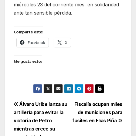
miércoles 23 del corriente mes, en solidaridad
ante tan sensible pérdida.
Comparte esto:
Facebook
X
Me gusta esto:
Navegación
Álvaro Uribe lanza su
Fiscalía ocupan miles
artillería para evitar la
de municiones para
de
victoria de Petro
fusiles en Elías Piña
entradas
mientras crece su