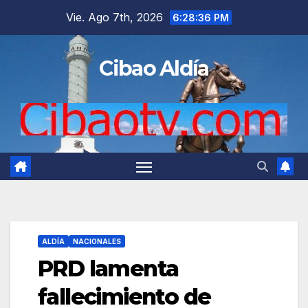
Saltar
Vie. Ago 7th, 2026
6:28:37 PM
al
contenido
Cibao Aldía
ALDÍA
NACIONALES
PRD lamenta
fallecimiento de