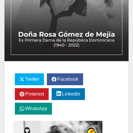
Twitter
Facebook
Pinterest
LinkedIn
WhatsApp