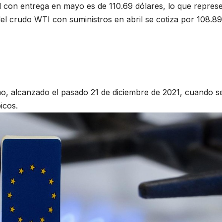
l con entrega en mayo es de 110.69 dólares, lo que repres
del crudo WTI con suministros en abril se cotiza por 108.89
o, alcanzado el pasado 21 de diciembre de 2021, cuando s
icos.