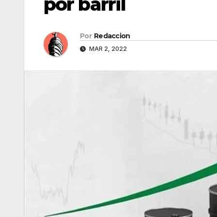
por barril
Por
Redaccion
MAR 2, 2022