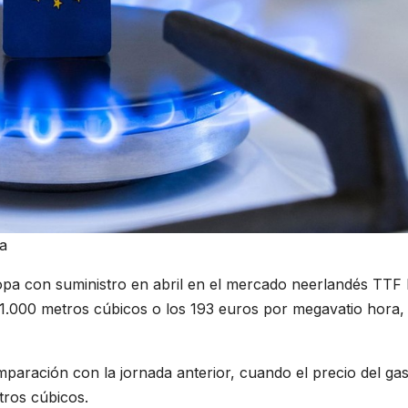
a
ropa con suministro en abril en el mercado neerlandés TTF
 1.000 metros cúbicos o los 193 euros por megavatio hora,
paración con la jornada anterior, cuando el precio del ga
tros cúbicos.