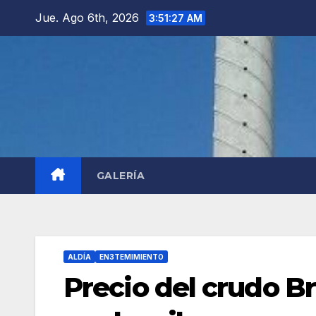
Saltar
Jue. Ago 6th, 2026
3:51:29 AM
al
contenido
GALERÍA
ALDÍA
EN3TEMIMIENTO
Precio del crudo Br