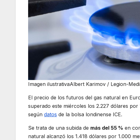
Imagen ilustrativa
Albert Karimov
/ Legion-Medi
El precio de los futuros del gas natural en Eu
superado este miércoles los 2.227 dólares por
según
datos
de la bolsa londinense ICE.
Se trata de una subida de
más del 55 %
en com
natural alcanzó los 1.418 dólares por 1.000 me