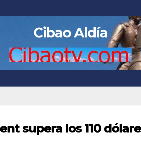
Cibao Aldía
ent supera los 110 dólar