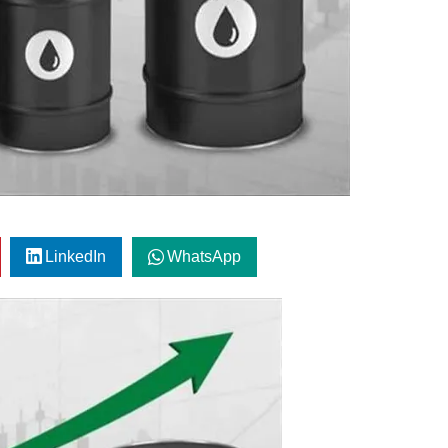
LinkedIn
WhatsApp