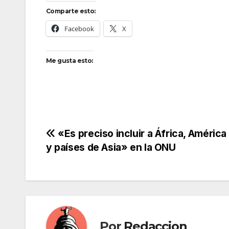
Comparte esto:
Facebook
X
Me gusta esto:
Navegación
«Es preciso incluir a África, América
y países de Asia» en la ONU
de
entradas
Por
Redaccion