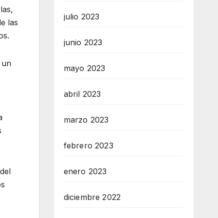
las,
julio 2023
e las
os.
junio 2023
 un
mayo 2023
abril 2023
a
marzo 2023
s
febrero 2023
del
enero 2023
os
diciembre 2022