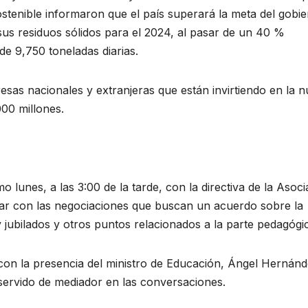
ostenible informaron que el país superará la meta del gobi
 sus residuos sólidos para el 2024, al pasar de un 40 %
de 9,750 toneladas diarias.
sas nacionales y extranjeras que están invirtiendo en la 
000 millones.
o lunes, a las 3:00 de la tarde, con la directiva de la Asoc
ar con las negociaciones que buscan un acuerdo sobre la
 jubilados y otros puntos relacionados a la parte pedagógi
 con la presencia del ministro de Educación, Ángel Hernánd
 servido de mediador en las conversaciones.