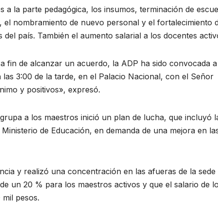
s a la parte pedagógica, los insumos, terminación de escue
o, el nombramiento de nuevo personal y el fortalecimiento d
 del país. También el aumento salarial a los docentes activ
 a fin de alcanzar un acuerdo, la ADP ha sido convocada a
 las 3:00 de la tarde, en el Palacio Nacional, con el Señor
nimo y positivos», expresó.
rupa a los maestros inició un plan de lucha, que incluyó l
al Ministerio de Educación, en demanda de una mejora en la
cia y realizó una concentración en las afueras de la sede 
e un 20 % para los maestros activos y que el salario de l
 mil pesos.