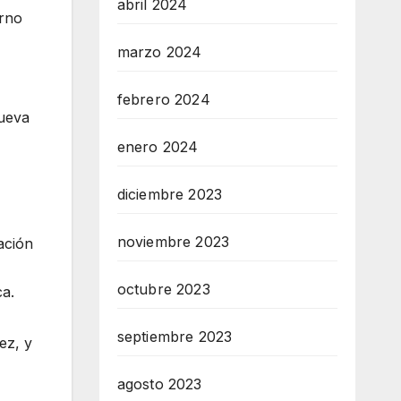
abril 2024
erno
marzo 2024
febrero 2024
nueva
enero 2024
diciembre 2023
noviembre 2023
iación
octubre 2023
ca.
septiembre 2023
ez, y
agosto 2023