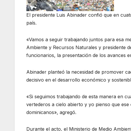
El presidente Luis Abinader confió que en cuat
país.
«Vamos a seguir trabajando juntos para esa met
Ambiente y Recursos Naturales y presidente de
funcionarios, la presentación de los avances en
Abinader planteó la necesidad de promover cada
decisivo en el desarrollo económico y sostenibl
«Si seguimos trabajando de esta manera en cu
vertederos a cielo abierto y yo pienso que ese
dominicanos», agregó.
Durante el acto, el Ministerio de Medio Ambien