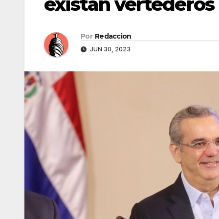
existan vertederos 
Por
Redaccion
JUN 30, 2023