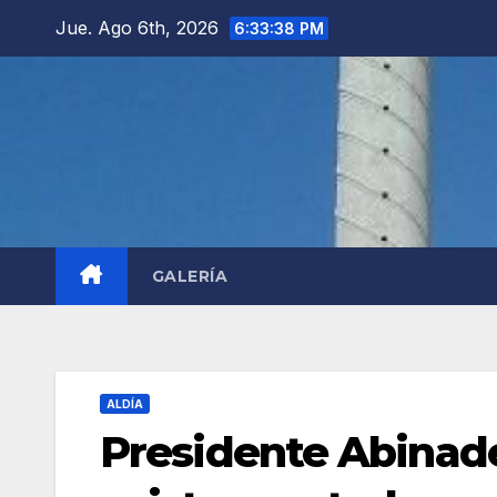
Saltar
Jue. Ago 6th, 2026
6:33:40 PM
al
contenido
GALERÍA
ALDÍA
Presidente Abinade