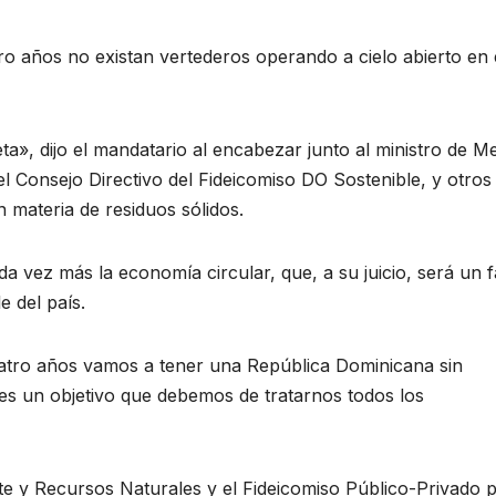
ro años no existan vertederos operando a cielo abierto en 
a», dijo el mandatario al encabezar junto al ministro de M
l Consejo Directivo del Fideicomiso DO Sostenible, y otros
 materia de residuos sólidos.
 vez más la economía circular, que, a su juicio, será un f
e del país.
atro años vamos a tener una República Dominicana sin
 es un objetivo que debemos de tratarnos todos los
te y Recursos Naturales y el Fideicomiso Público-Privado 