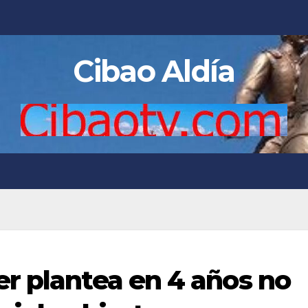
Cibao Aldía
r plantea en 4 años no