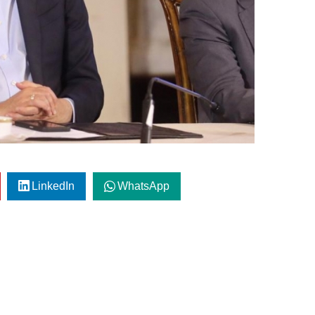
LinkedIn
WhatsApp