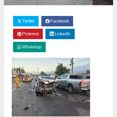
Twitter
Facebook
Pinterest
LinkedIn
WhatsApp