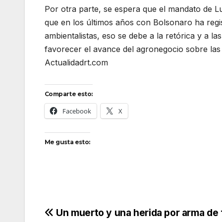
Por otra parte, se espera que el mandato de L
que en los últimos años con Bolsonaro ha regi
ambientalistas, eso se debe a la retórica y a l
favorecer el avance del agronegocio sobre las á
Actualidadrt.com
Comparte esto:
Facebook
X
Me gusta esto:
Navegación
Un muerto y una herida por arma de