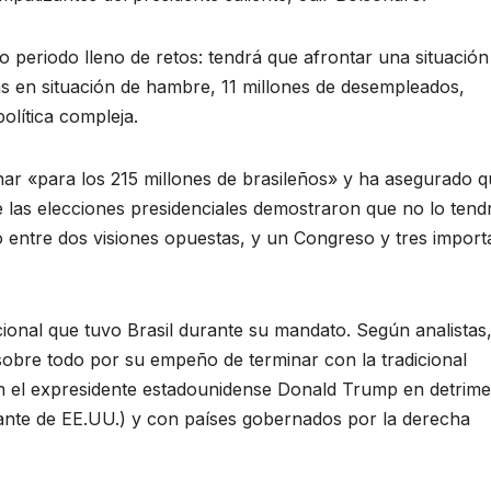
vo periodo lleno de retos: tendrá que afrontar una situación
s en situación de hambre, 11 millones de desempleados,
olítica compleja.
nar «para los 215 millones de brasileños» y ha asegurado 
e las elecciones presidenciales demostraron que no lo tend
do entre dos visiones opuestas, y un Congreso y tres import
cional que tuvo Brasil durante su mandato. Según analistas,
 sobre todo por su empeño de terminar con la tradicional
on el expresidente estadounidense Donald Trump en detrim
elante de EE.UU.) y con países gobernados por la derecha