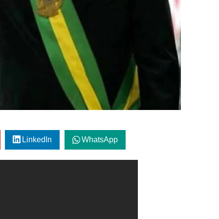
LinkedIn
WhatsApp