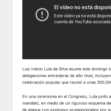
Luiz Inácio Lula da Silva asume este domingo l
delegaciones extranjeras de alto nivel, incluy
celebración popular que reunió a unas 300.00
En una ceremonia en el Congreso, Lula junto 
mandato, en medio de un riguroso esquema de seg
de ataque con explosivo protagonizados por sim