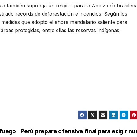
ula también suponga un respiro para la Amazonía brasileñ
strado récords de deforestación e incendios. Según los
as medidas que adoptó el ahora mandatario saliente para
reas protegidas, entre ellas las reservas indígenas.
 fuego
Perú prepara ofensiva final para exigir n