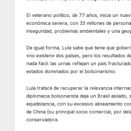
El veterano político, de 77 años, inicia un nue
económica severa, con 33 millones de persona
inseguridad, problemas ambientales y una geop
De igual forma, Lula sabe que tiene que gober
«no existen» dos países, pero los resultados d
nada fácil: las urnas reflejan un país fractura
estados dominados por el bolsonarismo.
Lula tratará de recuperar la relevancia interna
diplomacia bolsonarista deja un Brasil aislado,
equidistancia, con su excesivo alineamiento c
de China (su principal socio comercial, por d
conservadora.