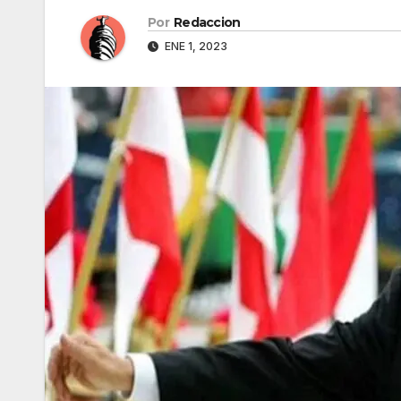
Por
Redaccion
ENE 1, 2023