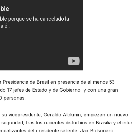
a Presidencia de Brasil en presencia de al menos 53
endo 17 jefes de Estado y de Gobierno, y con una gran
0 personas.
a su vicepresidente, Geraldo Alckmin, empiezan un nuevo
uridad, tras los recientes disturbios en Brasilia y el inte
patizantes del presidente saliente, Jair Bolsonaro.