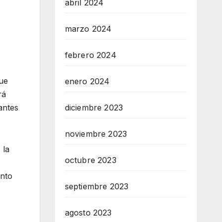
abril 2024
marzo 2024
febrero 2024
que
enero 2024
rá
antes
diciembre 2023
noviembre 2023
 la
octubre 2023
ento
septiembre 2023
agosto 2023