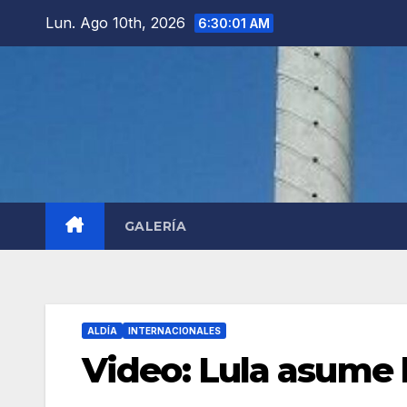
Saltar
Lun. Ago 10th, 2026
6:30:02 AM
al
contenido
GALERÍA
ALDÍA
INTERNACIONALES
Video: Lula asume l