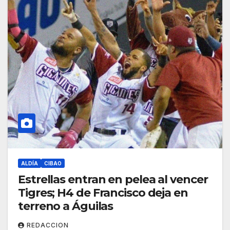
ALDÍA
CIBAO
Estrellas entran en pelea al vencer
Tigres; H4 de Francisco deja en
terreno a Águilas
REDACCION