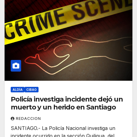
ALDÍA
CIBAO
Policía investiga incidente dejó un
muerto y un herido en Santiago
REDACCION
SANTIAGO.- La Policía Nacional investiga un
incidente ocurrido en la sección Quiligua, del