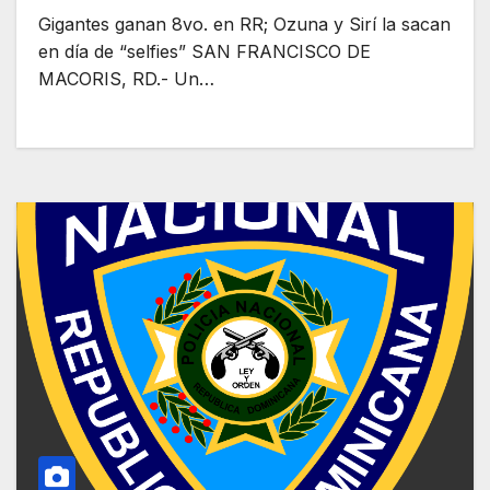
Gigantes ganan 8vo. en RR; Ozuna y Sirí la sacan
en día de “selfies” SAN FRANCISCO DE
MACORIS, RD.- Un…