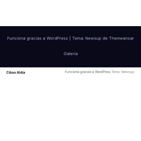
Cibao Aldía
Funciona gracias a WordPress
|
Tema: Newsup de
Themeansar
Galería
Funciona gracias a WordPress
Tema: Newsup.
Cibao Aldía