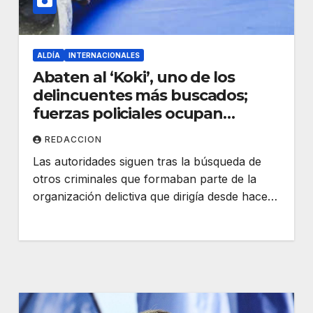
ALDÍA
INTERNACIONALES
Abaten al ‘Koki’, uno de los
delincuentes más buscados;
fuerzas policiales ocupan
poderoso arsenal
REDACCION
Las autoridades siguen tras la búsqueda de
otros criminales que formaban parte de la
organización delictiva que dirigía desde hace…