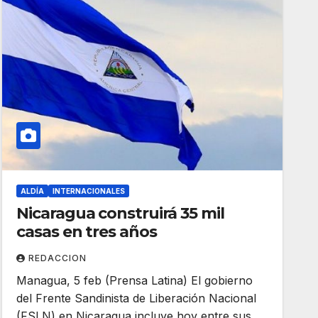
ALDÍA
INTERNACIONALES
Nicaragua construirá 35 mil
casas en tres años
REDACCION
Managua, 5 feb (Prensa Latina) El gobierno
del Frente Sandinista de Liberación Nacional
(FSLN) en Nicaragua incluye hoy entre sus…