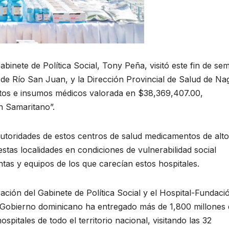
abinete de Política Social, Tony Peña, visitó este fin de se
 de Río San Juan, y la Dirección Provincial de Salud de Na
tos e insumos médicos valorada en $38,369,407.00,
n Samaritano”.
autoridades de estos centros de salud medicamentos de alto
estas localidades en condiciones de vulnerabilidad social
as y equipos de los que carecían estos hospitales.
ción del Gabinete de Política Social y el Hospital-Fundació
l Gobierno dominicano ha entregado más de 1,800 millones
itales de todo el territorio nacional, visitando las 32