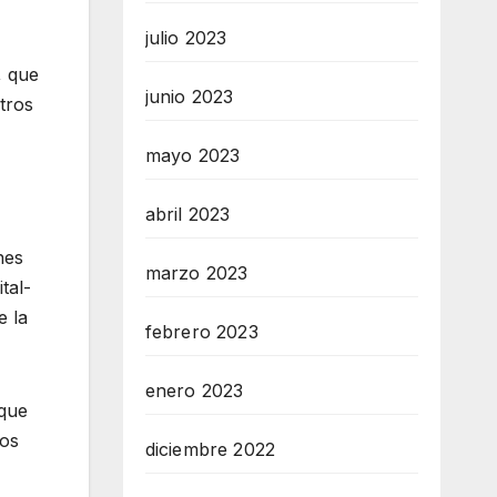
julio 2023
, que
junio 2023
tros
mayo 2023
abril 2023
nes
marzo 2023
tal-
e la
febrero 2023
enero 2023
 que
los
diciembre 2022