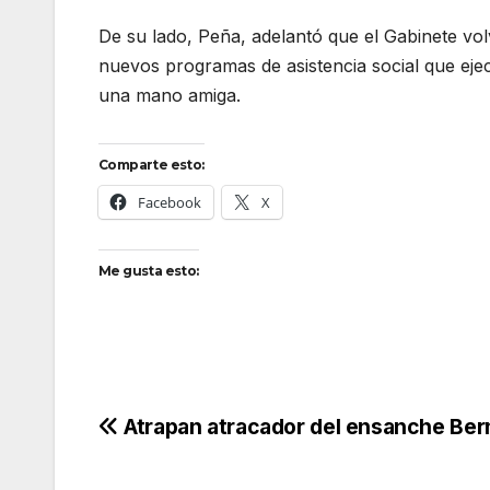
De su lado, Peña, adelantó que el Gabinete volv
nuevos programas de asistencia social que eje
una mano amiga.
Comparte esto:
Facebook
X
Me gusta esto:
Navegación
Atrapan atracador del ensanche Be
de