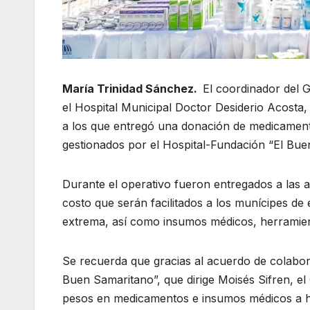
María Trinidad Sánchez.
El coordinador del G
el Hospital Municipal Doctor Desiderio Acosta,
a los que entregó una donación de medicamen
gestionados por el Hospital-Fundación “El Bue
Durante el operativo fueron entregados a las 
costo que serán facilitados a los munícipes de 
extrema, así como insumos médicos, herramient
Se recuerda que gracias al acuerdo de colabora
Buen Samaritano”, que dirige Moisés Sifren, e
pesos en medicamentos e insumos médicos a hosp