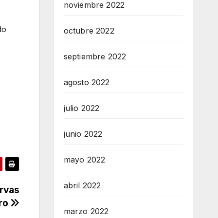
noviembre 2022
do
octubre 2022
septiembre 2022
agosto 2022
julio 2022
junio 2022
mayo 2022
abril 2022
ervas
ro
marzo 2022