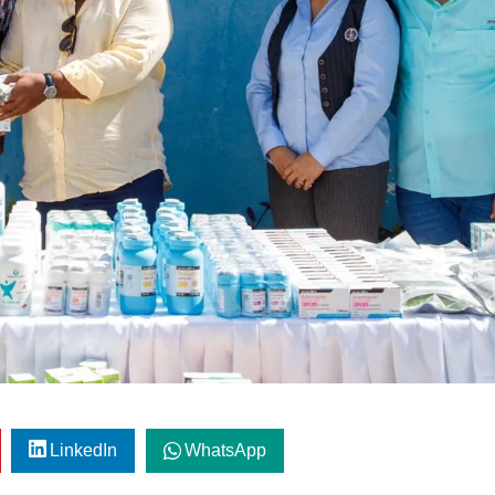
LinkedIn
WhatsApp