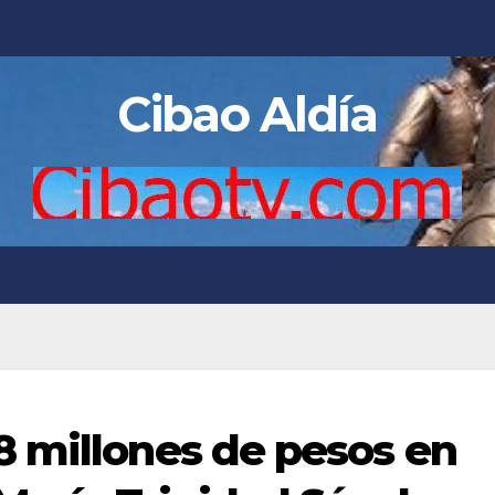
Cibao Aldía
 millones de pesos en