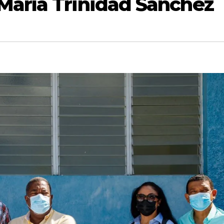
aría Trinidad Sánchez