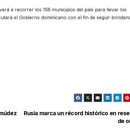
erá a recorrer los 158 municipios del país para llevar los
cutará el Gobierno dominicano con el fin de seguir brindan
rmúdez
Rusia marca un récord histórico en res
de o