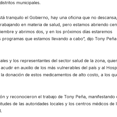
distritos municipales.
á tranquilo el Gobierno, hay una oficina que no descansa
trabajando en materia de salud, pero estamos abriendo cen
viembre y abrimos dos, y en los próximos días estaremos
 programas que estamos llevando a cabo”, dijo Tony Peña
cales y los representantes del sector salud de la zona, quie
acudir en auxilio de los más vulnerables del país y al Hospi
la donación de estos medicamentos de alto costo, a los qu
ción y reconocieron el trabajo de Tony Peña, manifestando
itudes de las autoridades locales y los centros médicos de 
.