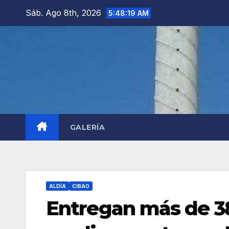
Saltar
Sáb. Ago 8th, 2026
5:48:21 AM
al
contenido
GALERÍA
ALDÍA
CIBAO
Entregan más de 38